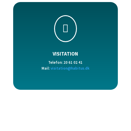

VISITATION
Telefon:
20 61 02 41
Mail:
visitation@habitus.dk