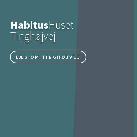
Habitus
Huset
Tinghøjvej
LÆS OM TINGHØJVEJ