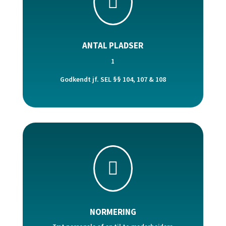

ANTAL PLADSER
1
Godkendt jf. SEL §§ 104, 107 & 108

NORMERING